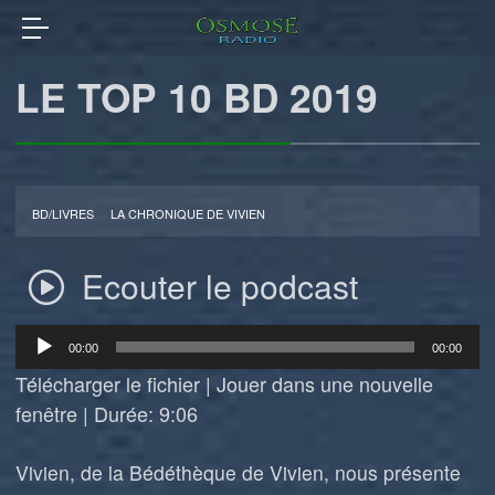
LE TOP 10 BD 2019
BD/LIVRES
LA CHRONIQUE DE VIVIEN
Ecouter le podcast
Lecteur
00:00
00:00
audio
Télécharger le fichier
|
Jouer dans une nouvelle
fenêtre
|
Durée: 9:06
Vivien, de
la Bédéthèque de Vivien
, nous présente