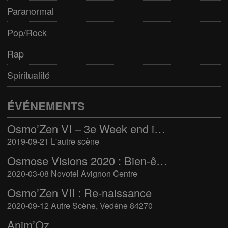
Paranormal
Pop/Rock
Rap
Spiritualité
ÉVÉNEMENTS
Osmo’Zen VI – 3e Week end international du bien-être
2019-09-21 L'autre scène
Osmose Visions 2020 : Bien-être et arts divinatoires
2020-03-08 Novotel Avignon Centre
Osmo’Zen VII : Re-naissance
2020-09-12 Autre Scène, Vedène 84270
Anim’Oz