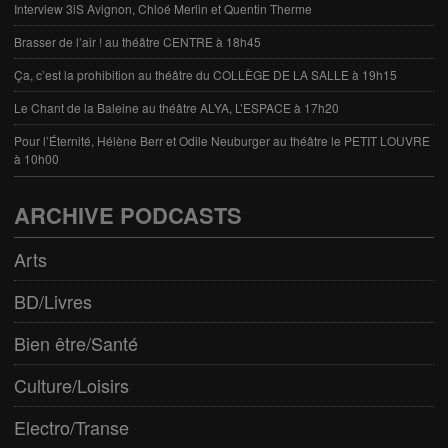
Interview 3iS Avignon, Chloé Merlin et Quentin Therme
Brasser de l’air ! au théâtre CENTRE à 18h45
Ça, c’est la prohibition au théâtre du COLLÈGE DE LA SALLE à 19h15
Le Chant de la Baleine au théâtre ALYA, L’ESPACE à 17h20
Pour l’Éternité, Hélène Berr et Odile Neuburger au théâtre le PETIT LOUVRE
à 10h00
ARCHIVE PODCASTS
Arts
BD/Livres
Bien être/Santé
Culture/Loisirs
Electro/Transe