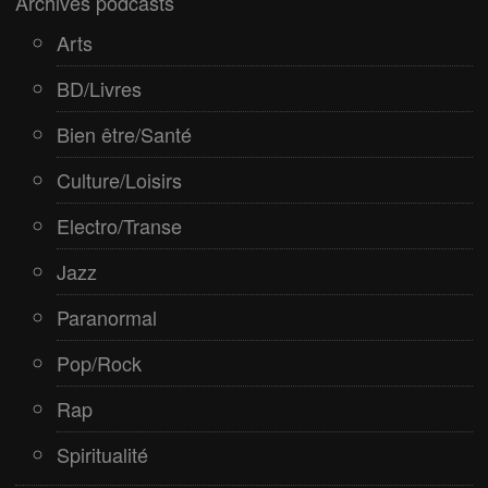
Archives podcasts
Spiritualité
Arts
BD/Livres
Bien être/Santé
Culture/Loisirs
Electro/Transe
Jazz
Paranormal
Pop/Rock
Rap
Spiritualité