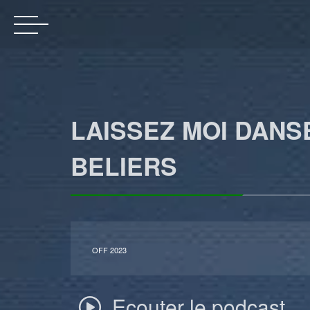
LAISSEZ MOI DANS
BELIERS
OFF 2023
Ecouter le podcast