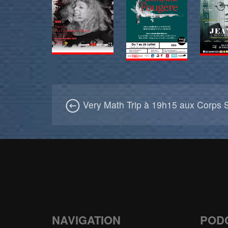
Very Math Trip à 19h15 aux Corps S
NAVIGATION
POD