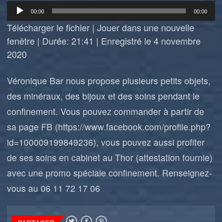
Lecteur
00:00
00:00
audio
Télécharger le fichier
|
Jouer dans une nouvelle
fenêtre
|
Durée: 21:41
|
Enregistré le 4 novembre
2020
Véronique Bar nous propose plusieurs petits objets,
des minéraux, des bijoux et des soins pendant le
confinement. Vous pouvez commander à partir de
sa page FB (https://www.facebook.com/profile.php?
id=100009199849236), vous pouvez aussi profiter
de ses soins en cabinet au Thor (attestation fournie)
avec une promo spéciale confinement. Renseignez-
vous au 06 11 72 17 06