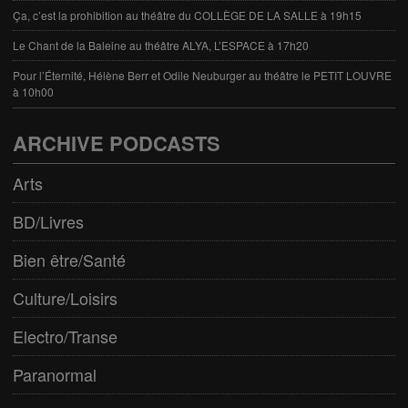
Ça, c’est la prohibition au théâtre du COLLÈGE DE LA SALLE à 19h15
Le Chant de la Baleine au théâtre ALYA, L’ESPACE à 17h20
Pour l’Éternité, Hélène Berr et Odile Neuburger au théâtre le PETIT LOUVRE
à 10h00
ARCHIVE PODCASTS
Arts
BD/Livres
Bien être/Santé
Culture/Loisirs
Electro/Transe
Paranormal