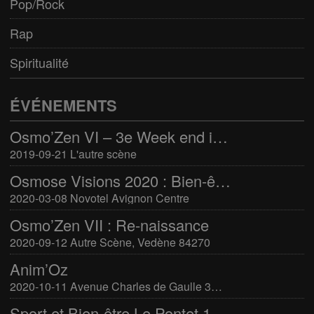
Pop/Rock
Rap
Spiritualité
ÉVÉNEMENTS
Osmo’Zen VI – 3e Week end international du bien-être
2019-09-21 L'autre scène
Osmose Visions 2020 : Bien-être et arts divinatoires
2020-03-08 Novotel Avignon Centre
Osmo’Zen VII : Re-naissance
2020-09-12 Autre Scène, Vedène 84270
Anim’Oz
2020-10-11 Avenue Charles de Gaulle 30400 Villeneuve-Lès-Avignon
Sport et Bien-être Le Pontet 16-17 mars 2024