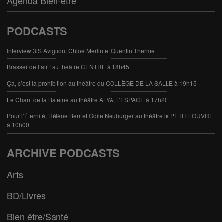
Agenda Bien-être
PODCASTS
Interview 3iS Avignon, Chloé Merlin et Quentin Therme
Brasser de l’air ! au théâtre CENTRE à 18h45
Ça, c’est la prohibition au théâtre du COLLÈGE DE LA SALLE à 19h15
Le Chant de la Baleine au théâtre ALYA, L’ESPACE à 17h20
Pour l’Éternité, Hélène Berr et Odile Neuburger au théâtre le PETIT LOUVRE
à 10h00
ARCHIVE PODCASTS
Arts
BD/Livres
Bien être/Santé