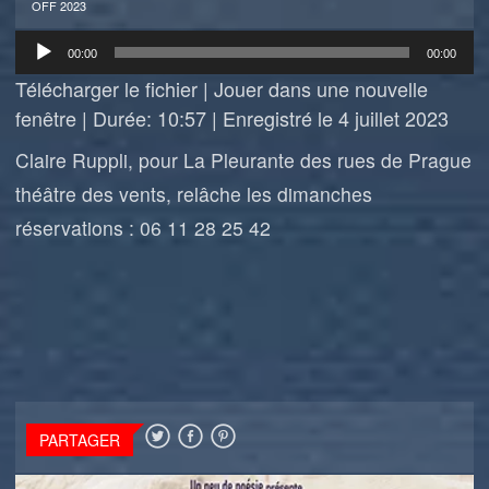
OFF 2023
Lecteur
00:00
00:00
audio
Télécharger le fichier
|
Jouer dans une nouvelle
fenêtre
|
Durée: 10:57
|
Enregistré le 4 juillet 2023
Claire Ruppli, pour La Pleurante des rues de Prague
théâtre des vents, relâche les dimanches
réservations : 06 11 28 25 42
PARTAGER