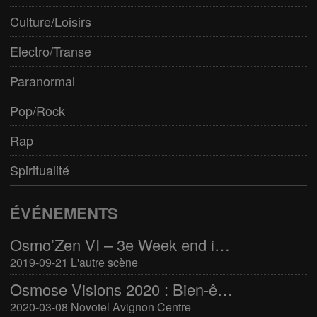
Culture/Loisirs
Electro/Transe
Paranormal
Pop/Rock
Rap
Spiritualité
ÉVÉNEMENTS
Osmo’Zen VI – 3e Week end international du bien-être
2019-09-21 L'autre scène
Osmose Visions 2020 : Bien-être et arts divinatoires
2020-03-08 Novotel Avignon Centre