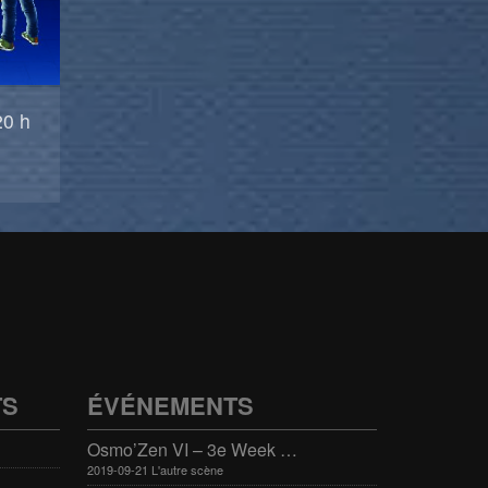
20 h
TS
ÉVÉNEMENTS
Osmo’Zen VI – 3e Week end international du bien-être
2019-09-21 L'autre scène