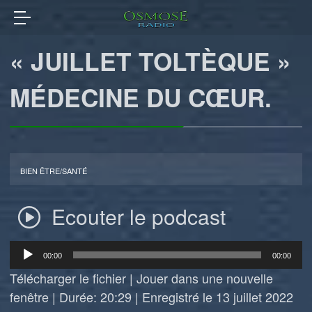
« JUILLET TOLTÈQUE »
MÉDECINE DU CŒUR.
BIEN ÊTRE/SANTÉ
Ecouter le podcast
Lecteur
00:00
00:00
audio
Télécharger le fichier
|
Jouer dans une nouvelle
fenêtre
|
Durée: 20:29
|
Enregistré le 13 juillet 2022