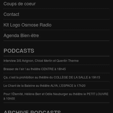
Coups de coeur
Contact
Kit Logo Osmose Radio
Agenda Bien-être
PODCASTS
Interview 3iS Avignon, Chloé Merlin et Quentin Therme
Brasser de l’air ! au théâtre CENTRE à 18h45
Ça, c’est la prohibition au théâtre du COLLÈGE DE LA SALLE à 19h15
Le Chant de la Baleine au théâtre ALYA, L’ESPACE à 17h20
Pour l’Éternité, Hélène Berr et Odile Neuburger au théâtre le PETIT LOUVRE
à 10h00
ARCHIVE PODCASTS