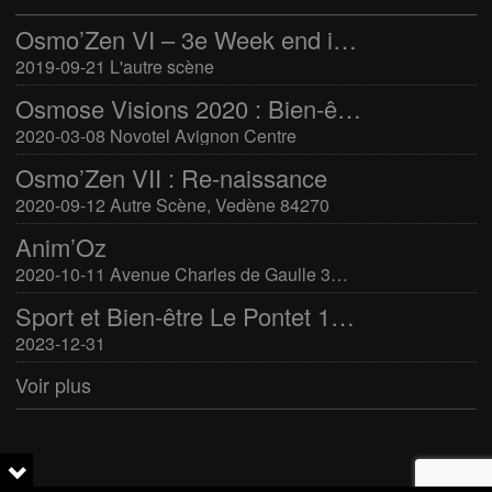
Osmo’Zen VI – 3e Week end international du bien-être
2019-09-21 L'autre scène
Osmose Visions 2020 : Bien-être et arts divinatoires
2020-03-08 Novotel Avignon Centre
Osmo’Zen VII : Re-naissance
2020-09-12 Autre Scène, Vedène 84270
Anim’Oz
2020-10-11 Avenue Charles de Gaulle 30400 Villeneuve-Lès-Avignon
Sport et Bien-être Le Pontet 16-17 mars 2024
2023-12-31
Voir plus