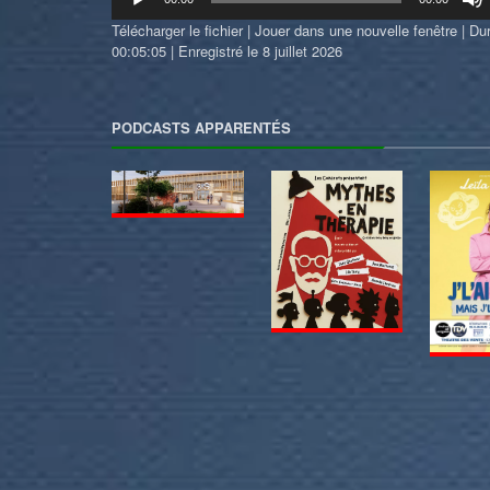
audio
Télécharger le fichier
|
Jouer dans une nouvelle fenêtre
|
Dur
00:05:05
|
Enregistré le 8 juillet 2026
PODCASTS APPARENTÉS