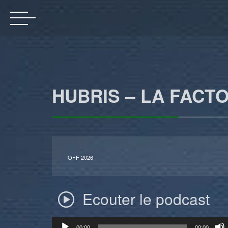
HUBRIS – LA FACTO
OFF 2026
Ecouter le podcast
Lecteur
00:00
00:00