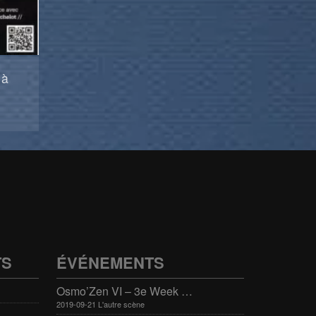
 à
TS
ÉVÉNEMENTS
Osmo’Zen VI – 3e Week end international du bien-être
2019-09-21 L'autre scène