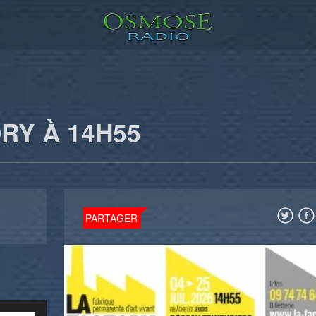
RY À 14H55
PARTAGER
Utilisez