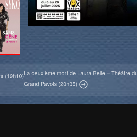
La deuxième mort de Laura Belle – Théâtre d
rs (19h10)
Grand Pavois (20h35)