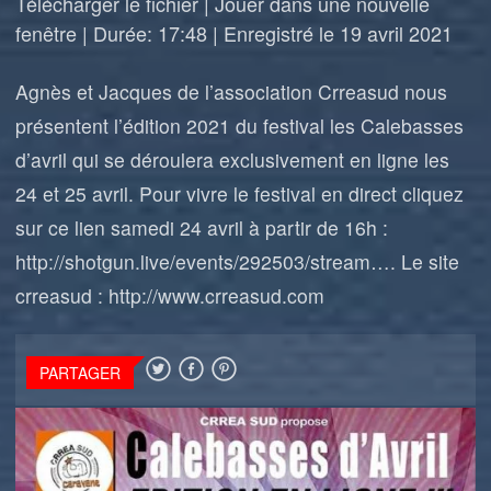
Télécharger le fichier
|
Jouer dans une nouvelle
fenêtre
|
Durée: 17:48
|
Enregistré le 19 avril 2021
Agnès et Jacques de l’association Crreasud nous
présentent l’édition 2021 du festival les Calebasses
d’avril qui se déroulera exclusivement en ligne les
24 et 25 avril. Pour vivre le festival en direct cliquez
sur ce lien samedi 24 avril à partir de 16h :
http://shotgun.live/events/292503/stream…. Le site
crreasud : http://www.crreasud.com
PARTAGER