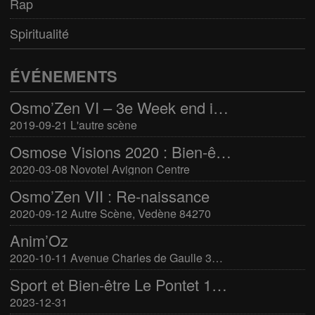
Rap
Spiritualité
ÉVÉNEMENTS
Osmo’Zen VI – 3e Week end international du bien-être
2019-09-21 L'autre scène
Osmose Visions 2020 : Bien-être et arts divinatoires
2020-03-08 Novotel Avignon Centre
Osmo’Zen VII : Re-naissance
2020-09-12 Autre Scène, Vedène 84270
Anim’Oz
2020-10-11 Avenue Charles de Gaulle 30400 Villeneuve-Lès-Avignon
Sport et Bien-être Le Pontet 16-17 mars 2024
2023-12-31