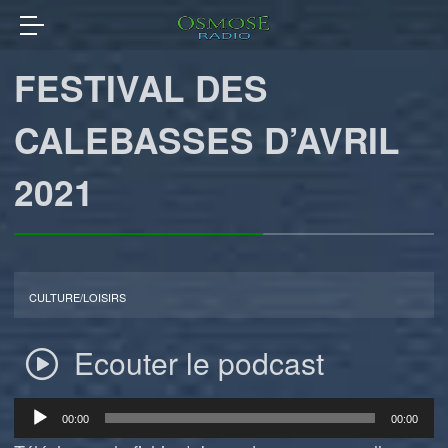
FESTIVAL DES
CALEBASSES D’AVRIL
2021
CULTURE/LOISIRS
Ecouter le podcast
Lecteur
00:00
00:00
audio