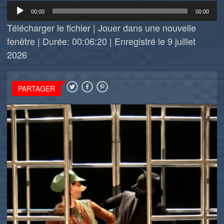
Lecteur
00:00
00:00
audio
Télécharger le fichier
|
Jouer dans une nouvelle
fenêtre
|
Durée: 00:06:20
|
Enregistré le 9 juillet
2026
PARTAGER