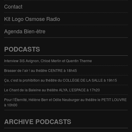
Contact
Kit Logo Osmose Radio
Agenda Bien-être
PODCASTS
Interview 3iS Avignon, Chloé Merlin et Quentin Therme
Brasser de l’air ! au théâtre CENTRE à 18h45
Ça, c’est la prohibition au théâtre du COLLÈGE DE LA SALLE à 19h15
Le Chant de la Baleine au théâtre ALYA, L’ESPACE à 17h20
Pour l’Éternité, Hélène Berr et Odile Neuburger au théâtre le PETIT LOUVRE
à 10h00
ARCHIVE PODCASTS