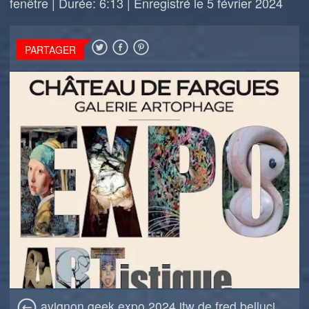
fenêtre
|
Durée: 6:13
|
Enregistré le 5 février 2024
PARTAGER
avignon geek expo 2024 itw de fred belluci