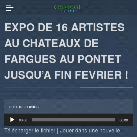
EXPO DE 16 ARTISTES
AU CHATEAUX DE
FARGUES AU PONTET
JUSQU’A FIN FEVRIER !
CULTURE/LOISIRS
Lecteur
00:00
00:00
audio
Télécharger le fichier
|
Jouer dans une nouvelle