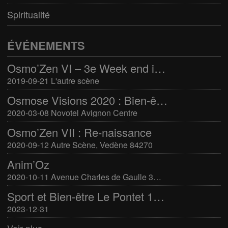
Spiritualité
ÉVÉNEMENTS
Osmo’Zen VI – 3e Week end international du bien-être
2019-09-21 L'autre scène
Osmose Visions 2020 : Bien-être et arts divinatoires
2020-03-08 Novotel Avignon Centre
Osmo’Zen VII : Re-naissance
2020-09-12 Autre Scène, Vedène 84270
Anim’Oz
2020-10-11 Avenue Charles de Gaulle 30400 Villeneuve-Lès-Avignon
Sport et Bien-être Le Pontet 16-17 mars 2024
2023-12-31