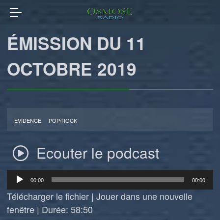
ÉMISSION DU 11
OCTOBRE 2019
EVIDENCE
POP/ROCK
Ecouter le podcast
Lecteur
00:00
00:00
audio
Télécharger le fichier
|
Jouer dans une nouvelle
fenêtre
|
Durée: 58:50