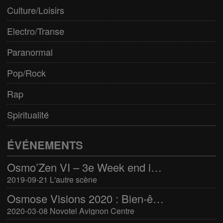
Culture/Loisirs
Electro/Transe
Paranormal
Pop/Rock
Rap
Spiritualité
ÉVÉNEMENTS
Osmo’Zen VI – 3e Week end international du bien-être
2019-09-21 L'autre scène
Osmose Visions 2020 : Bien-être et arts divinatoires
2020-03-08 Novotel Avignon Centre