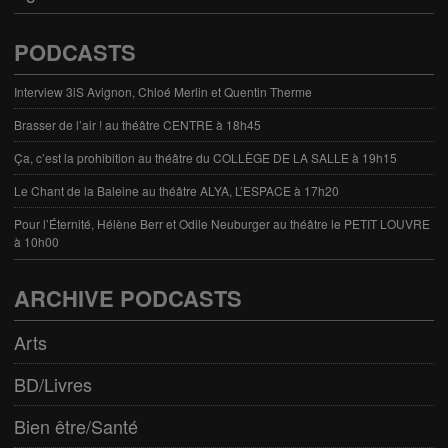
PODCASTS
Interview 3iS Avignon, Chloé Merlin et Quentin Therme
Brasser de l’air ! au théâtre CENTRE à 18h45
Ça, c’est la prohibition au théâtre du COLLÈGE DE LA SALLE à 19h15
Le Chant de la Baleine au théâtre ALYA, L’ESPACE à 17h20
Pour l’Éternité, Hélène Berr et Odile Neuburger au théâtre le PETIT LOUVRE
à 10h00
ARCHIVE PODCASTS
Arts
BD/Livres
Bien être/Santé