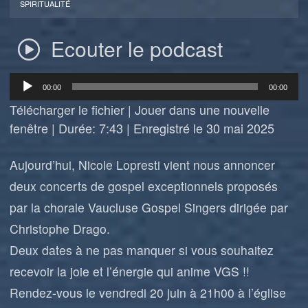
SPIRITUALITÉ
Ecouter le podcast
Lecteur
00:00
00:00
audio
Télécharger le fichier
|
Jouer dans une nouvelle
fenêtre
|
Durée: 7:43
|
Enregistré le 30 mai 2025
Aujourd’hui, Nicole Lopresti vient nous annoncer
deux concerts de gospel exceptionnels proposés
par la chorale Vaucluse Gospel Singers dirigée par
Christophe Drago.
Deux dates à ne pas manquer si vous souhaitez
recevoir la joie et l’énergie qui anime VGS !!
Rendez-vous le vendredi 20 juin à 21h00 à l’église