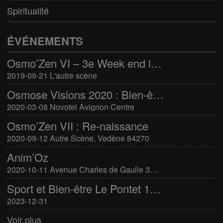
Spiritualité
ÉVÉNEMENTS
Osmo’Zen VI – 3e Week end international du bien-être
2019-09-21 L'autre scène
Osmose Visions 2020 : Bien-être et arts divinatoires
2020-03-08 Novotel Avignon Centre
Osmo’Zen VII : Re-naissance
2020-09-12 Autre Scène, Vedène 84270
Anim’Oz
2020-10-11 Avenue Charles de Gaulle 30400 Villeneuve-Lès-Avignon
Sport et Bien-être Le Pontet 16-17 mars 2024
2023-12-31
Voir plus