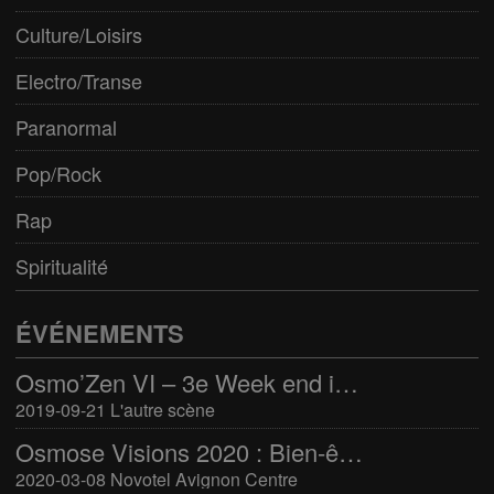
Culture/Loisirs
Electro/Transe
Paranormal
Pop/Rock
Rap
Spiritualité
ÉVÉNEMENTS
Osmo’Zen VI – 3e Week end international du bien-être
2019-09-21 L'autre scène
Osmose Visions 2020 : Bien-être et arts divinatoires
2020-03-08 Novotel Avignon Centre