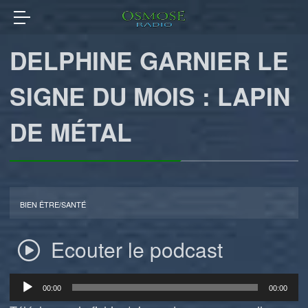
DELPHINE GARNIER LE
SIGNE DU MOIS : LAPIN
DE MÉTAL
BIEN ÊTRE/SANTÉ
Ecouter le podcast
Lecteur
00:00
00:00
audio