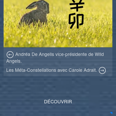
Andréa De Angelis vice-présidente de Wild
Angels.
Les Méta-Constellations avec Carole Adrait.
DÉCOUVRIR