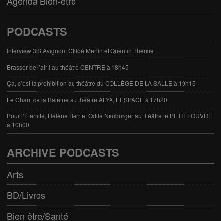
Agenda Bien-être
PODCASTS
Interview 3iS Avignon, Chloé Merlin et Quentin Therme
Brasser de l’air ! au théâtre CENTRE à 18h45
Ça, c’est la prohibition au théâtre du COLLÈGE DE LA SALLE à 19h15
Le Chant de la Baleine au théâtre ALYA, L’ESPACE à 17h20
Pour l’Éternité, Hélène Berr et Odile Neuburger au théâtre le PETIT LOUVRE
à 10h00
ARCHIVE PODCASTS
Arts
BD/Livres
Bien être/Santé