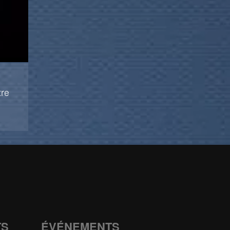
tre
TS
ÉVÉNEMENTS