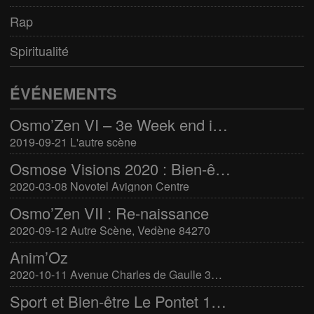
Rap
Spiritualité
ÉVÉNEMENTS
Osmo’Zen VI – 3e Week end international du bien-être
2019-09-21 L'autre scène
Osmose Visions 2020 : Bien-être et arts divinatoires
2020-03-08 Novotel Avignon Centre
Osmo’Zen VII : Re-naissance
2020-09-12 Autre Scène, Vedène 84270
Anim’Oz
2020-10-11 Avenue Charles de Gaulle 30400 Villeneuve-Lès-Avignon
Sport et Bien-être Le Pontet 16-17 mars 2024