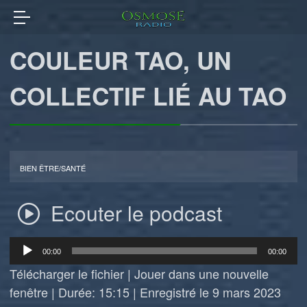
COULEUR TAO, UN
COLLECTIF LIÉ AU TAO
BIEN ÊTRE/SANTÉ
Ecouter le podcast
Lecteur
00:00
00:00
audio
Télécharger le fichier
|
Jouer dans une nouvelle
fenêtre
|
Durée: 15:15
|
Enregistré le 9 mars 2023