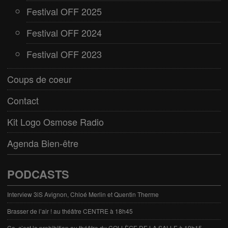
Festival OFF 2025
Festival OFF 2024
Festival OFF 2023
Coups de coeur
Contact
Kit Logo Osmose Radio
Agenda Bien-être
PODCASTS
Interview 3iS Avignon, Chloé Merlin et Quentin Therme
Brasser de l’air ! au théâtre CENTRE à 18h45
Ça, c’est la prohibition au théâtre du COLLÈGE DE LA SALLE à 19h15