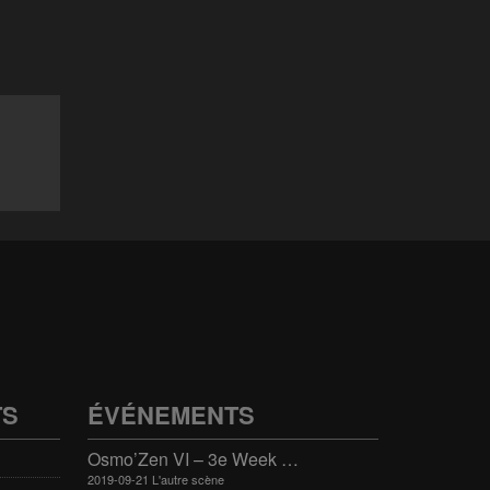
TS
ÉVÉNEMENTS
Osmo’Zen VI – 3e Week end international du bien-être
2019-09-21 L'autre scène