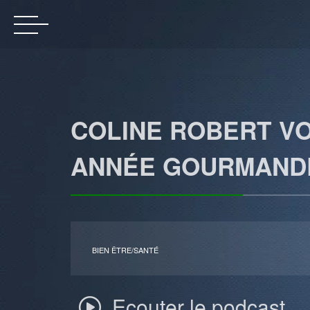
COLINE ROBERT V
ANNÉE GOURMANDE
BIEN ÊTRE/SANTÉ
Ecouter le podcast