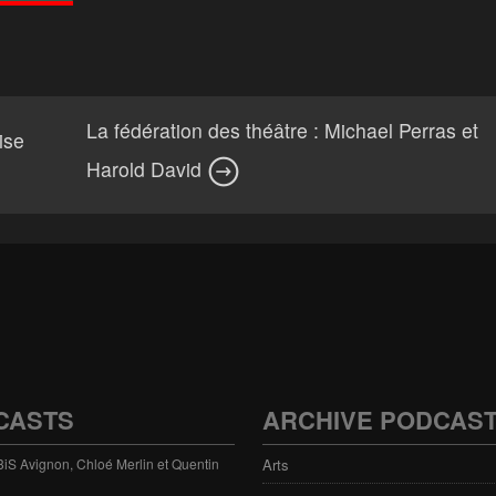
La fédération des théâtre : Michael Perras et
ise
Harold David
CASTS
ARCHIVE PODCAS
 3iS Avignon, Chloé Merlin et Quentin
Arts