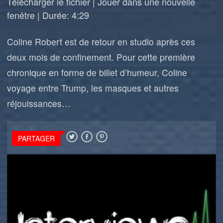
Télécharger le fichier
|
Jouer dans une nouvelle
fenêtre
|
Durée: 4:29
Coline Robert est de retour en studio après ces
deux mois de confinement. Pour cette première
chronique en forme de billet d’humeur, Coline
voyage entre Trump, les masques et autres
réjouissances…
PARTAGER