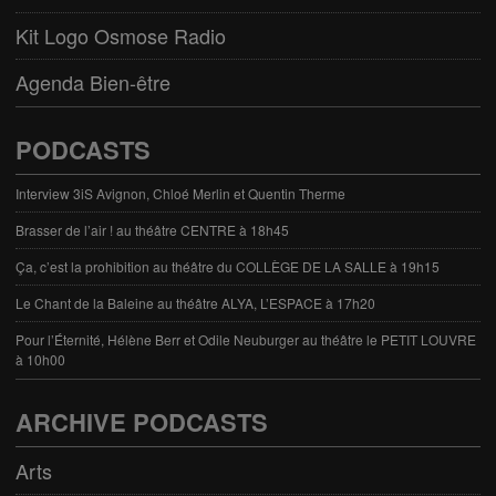
Kit Logo Osmose Radio
Agenda Bien-être
PODCASTS
Interview 3iS Avignon, Chloé Merlin et Quentin Therme
Brasser de l’air ! au théâtre CENTRE à 18h45
Ça, c’est la prohibition au théâtre du COLLÈGE DE LA SALLE à 19h15
Le Chant de la Baleine au théâtre ALYA, L’ESPACE à 17h20
Pour l’Éternité, Hélène Berr et Odile Neuburger au théâtre le PETIT LOUVRE
à 10h00
ARCHIVE PODCASTS
Arts