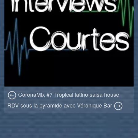
CoronaMix #7 Tropical latino salsa house
RDV sous la pyramide avec Véronique Bar