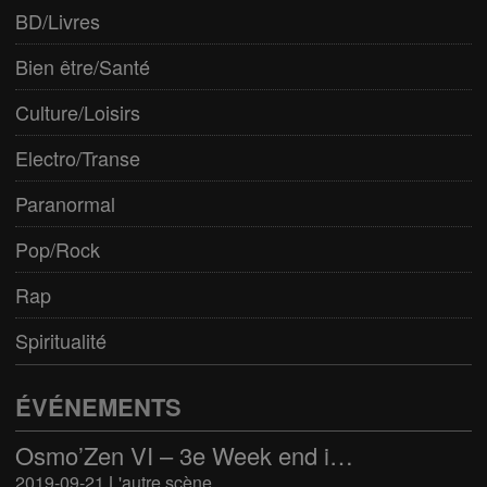
BD/Livres
Bien être/Santé
Culture/Loisirs
Electro/Transe
Paranormal
Pop/Rock
Rap
Spiritualité
ÉVÉNEMENTS
Osmo’Zen VI – 3e Week end international du bien-être
2019-09-21 L'autre scène