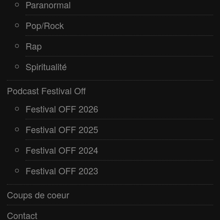
Paranormal
Pop/Rock
Rap
Spiritualité
Podcast Festival Off
Festival OFF 2026
Festival OFF 2025
Festival OFF 2024
Festival OFF 2023
Coups de coeur
Contact