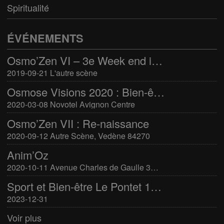
Spiritualité
ÉVÉNEMENTS
Osmo’Zen VI – 3e Week end international du bien-être
2019-09-21 L'autre scène
Osmose Visions 2020 : Bien-être et arts divinatoires
2020-03-08 Novotel Avignon Centre
Osmo’Zen VII : Re-naissance
2020-09-12 Autre Scène, Vedène 84270
Anim’Oz
2020-10-11 Avenue Charles de Gaulle 30400 Villeneuve-Lès-Avignon
Sport et Bien-être Le Pontet 16-17 mars 2024
2023-12-31
Voir plus