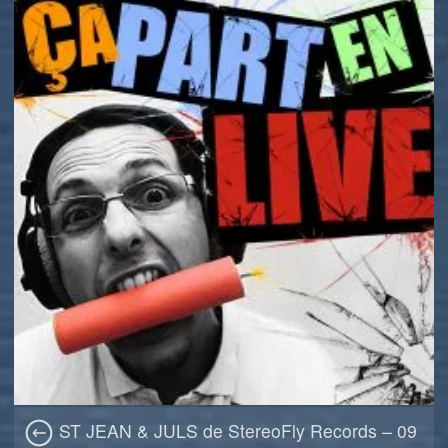
ST JEAN & JULS de StereoFly Records – 09