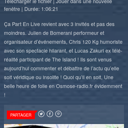
Télécharger le fichier
|
Jouer dans une nouvelle
fenêtre
|
Durée: 1:06:21
Ça Part En Live revient avec 3 invités et pas des
moindres. Julien de Bomerani performeur et
organisateur d’événements, Chris 120 Kg humoriste
avec son spectacle hilarant, et Lucas Zakuri ex télé-
réalité participant de The Island ! Ils sont venus
aujourd’hui commenter et débattre de l’actu qu’elle
soit véridique ou insolite ! Quoi qu’il en soit, Une
belle heure de folie en Osmose-radio.fr évidemment
!
PARTAGER