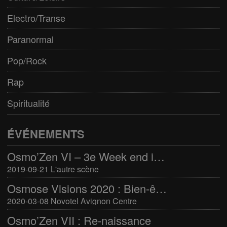
Electro/Transe
Paranormal
Pop/Rock
Rap
Spiritualité
ÉVÉNEMENTS
Osmo’Zen VI – 3e Week end international du bien-être
2019-09-21 L'autre scène
Osmose Visions 2020 : Bien-être et arts divinatoires
2020-03-08 Novotel Avignon Centre
Osmo’Zen VII : Re-naissance