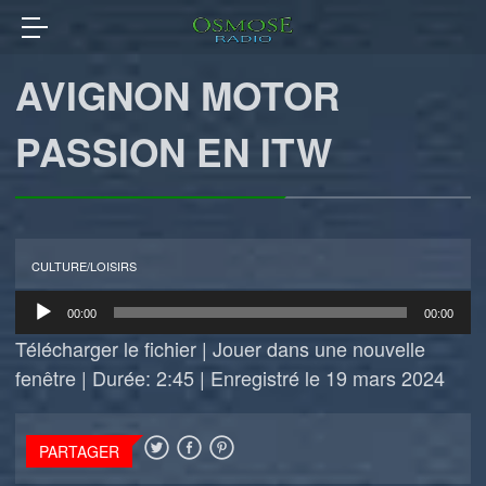
AVIGNON MOTOR
PASSION EN ITW
CULTURE/LOISIRS
Lecteur
00:00
00:00
audio
Télécharger le fichier
|
Jouer dans une nouvelle
fenêtre
|
Durée: 2:45
|
Enregistré le 19 mars 2024
PARTAGER