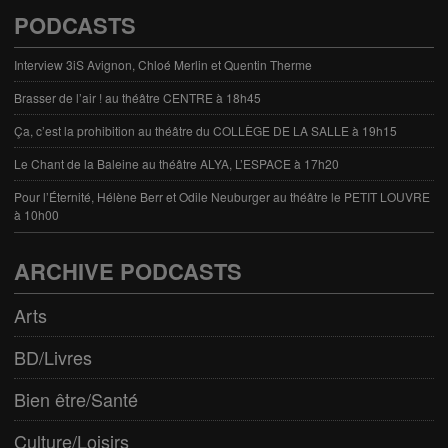
PODCASTS
Interview 3iS Avignon, Chloé Merlin et Quentin Therme
Brasser de l’air ! au théâtre CENTRE à 18h45
Ça, c’est la prohibition au théâtre du COLLÈGE DE LA SALLE à 19h15
Le Chant de la Baleine au théâtre ALYA, L’ESPACE à 17h20
Pour l’Éternité, Hélène Berr et Odile Neuburger au théâtre le PETIT LOUVRE
à 10h00
ARCHIVE PODCASTS
Arts
BD/Livres
Bien être/Santé
Culture/Loisirs