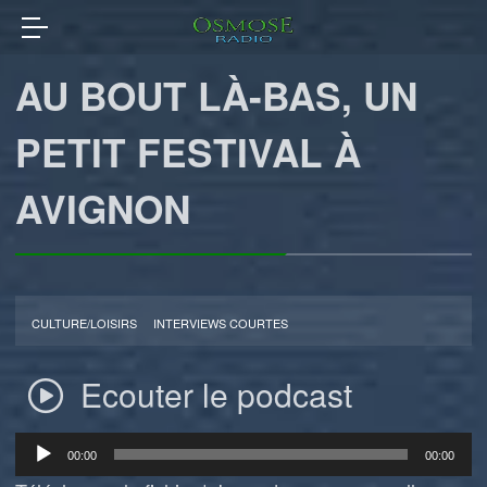
AU BOUT LÀ-BAS, UN
PETIT FESTIVAL À
AVIGNON
CULTURE/LOISIRS
INTERVIEWS COURTES
Ecouter le podcast
Lecteur
00:00
00:00
audio