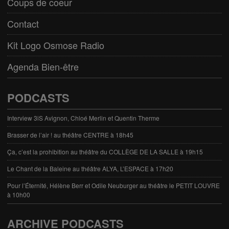
Coups de coeur
Contact
Kit Logo Osmose Radio
Agenda Bien-être
PODCASTS
Interview 3iS Avignon, Chloé Merlin et Quentin Therme
Brasser de l’air ! au théâtre CENTRE à 18h45
Ça, c’est la prohibition au théâtre du COLLÈGE DE LA SALLE à 19h15
Le Chant de la Baleine au théâtre ALYA, L’ESPACE à 17h20
Pour l’Éternité, Hélène Berr et Odile Neuburger au théâtre le PETIT LOUVRE
à 10h00
ARCHIVE PODCASTS