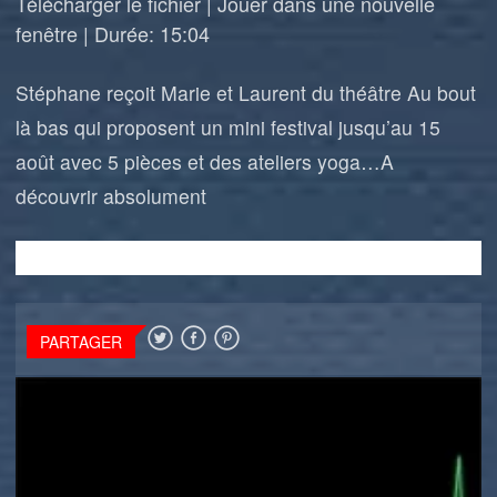
Télécharger le fichier
|
Jouer dans une nouvelle
fenêtre
|
Durée: 15:04
Stéphane reçoit Marie et Laurent du théâtre Au bout
là bas qui proposent un mini festival jusqu’au 15
août avec 5 pièces et des ateliers yoga…A
découvrir absolument
PARTAGER