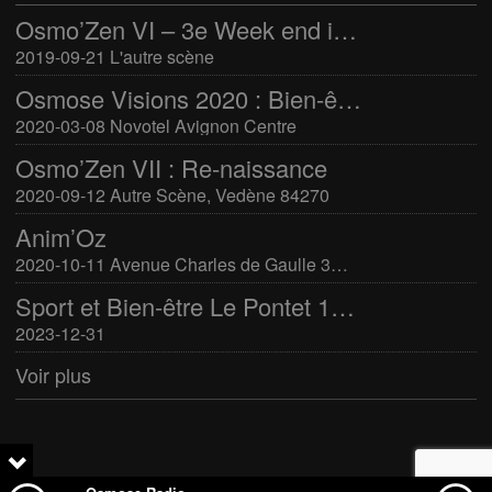
Osmo’Zen VI – 3e Week end international du bien-être
2019-09-21 L'autre scène
Osmose Visions 2020 : Bien-être et arts divinatoires
2020-03-08 Novotel Avignon Centre
Osmo’Zen VII : Re-naissance
2020-09-12 Autre Scène, Vedène 84270
Anim’Oz
2020-10-11 Avenue Charles de Gaulle 30400 Villeneuve-Lès-Avignon
Sport et Bien-être Le Pontet 16-17 mars 2024
2023-12-31
Voir plus