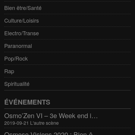
Bien être/Santé
Culture/Loisirs
Electro/Transe
Paranormal
Pop/Rock
Rap
Spiritualité
ÉVÉNEMENTS
Osmo’Zen VI – 3e Week end international du bien-être
2019-09-21 L'autre scène
Osmose Visions 2020 : Bien-être et arts divinatoires