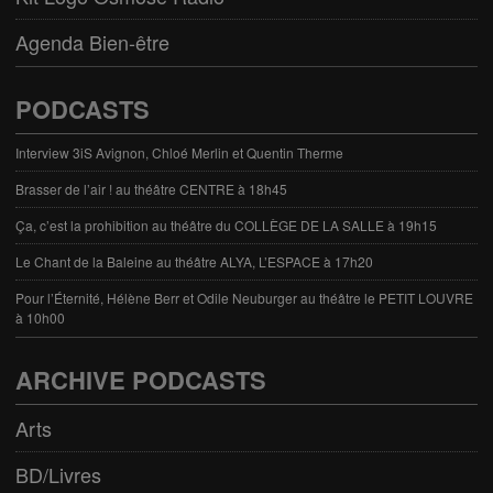
Agenda Bien-être
PODCASTS
Interview 3iS Avignon, Chloé Merlin et Quentin Therme
Brasser de l’air ! au théâtre CENTRE à 18h45
Ça, c’est la prohibition au théâtre du COLLÈGE DE LA SALLE à 19h15
Le Chant de la Baleine au théâtre ALYA, L’ESPACE à 17h20
Pour l’Éternité, Hélène Berr et Odile Neuburger au théâtre le PETIT LOUVRE
à 10h00
ARCHIVE PODCASTS
Arts
BD/Livres