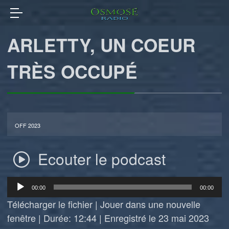
ARLETTY, UN COEUR
TRÈS OCCUPÉ
OFF 2023
Ecouter le podcast
Lecteur
00:00
00:00
audio
Télécharger le fichier
|
Jouer dans une nouvelle
fenêtre
|
Durée: 12:44
|
Enregistré le 23 mai 2023