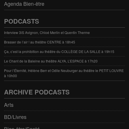
Agenda Bien-être
PODCASTS
Interview 3iS Avignon, Chloé Merlin et Quentin Therme
Brasser de l’air ! au théâtre CENTRE à 18h45
Ça, c’est la prohibition au théâtre du COLLÈGE DE LA SALLE à 19h15
Le Chant de la Baleine au théâtre ALYA, L’ESPACE à 17h20
Pour l’Éternité, Hélène Berr et Odile Neuburger au théâtre le PETIT LOUVRE
à 10h00
ARCHIVE PODCASTS
Arts
BD/Livres
Bien être/Santé