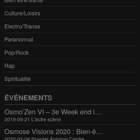
Culture/Loisirs
Electro/Transe
Paranormal
Pop/Rock
Rap
Spiritualité
ÉVÉNEMENTS
Osmo’Zen VI – 3e Week end international du bien-être
2019-09-21 L'autre scène
Osmose Visions 2020 : Bien-être et arts divinatoires
2020-03-08 Novotel Avignon Centre