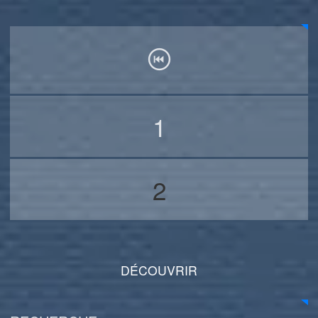
1
2
DÉCOUVRIR