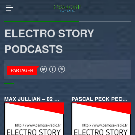
ELECTRO STORY
PODCASTS
PARTAGER
MAX JULLIAN – 02 FÉVRIER 2018
PASCAL PECK PECK PRODUCTION – 26 JANVIER 2018