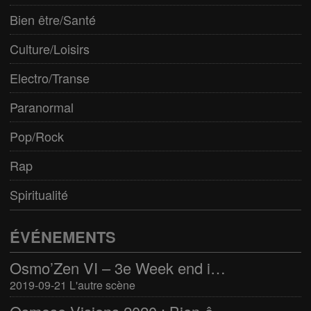
Bien être/Santé
Culture/Loisirs
Electro/Transe
Paranormal
Pop/Rock
Rap
Spiritualité
ÉVÉNEMENTS
Osmo’Zen VI – 3e Week end international du bien-être
2019-09-21 L'autre scène