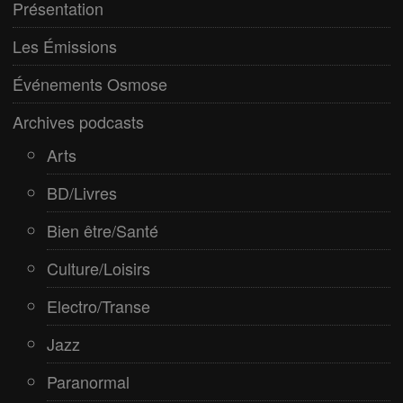
Présentation
Pop/Rock
Les Émissions
Rap
Événements Osmose
Spiritualité
Archives podcasts
Arts
BD/Livres
Bien être/Santé
Culture/Loisirs
Electro/Transe
Jazz
Paranormal