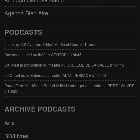
Agenda Bien-être
PODCASTS
Interview 3iS Avignon, Chloé Merlin et Quentin Therme
Brasser de l’air ! au théâtre CENTRE à 18h45
Ça, c’est la prohibition au théâtre du COLLÈGE DE LA SALLE à 19h15
Le Chant de la Baleine au théâtre ALYA, L’ESPACE à 17h20
Pour l’Éternité, Hélène Berr et Odile Neuburger au théâtre le PETIT LOUVRE
à 10h00
ARCHIVE PODCASTS
Arts
BD/Livres