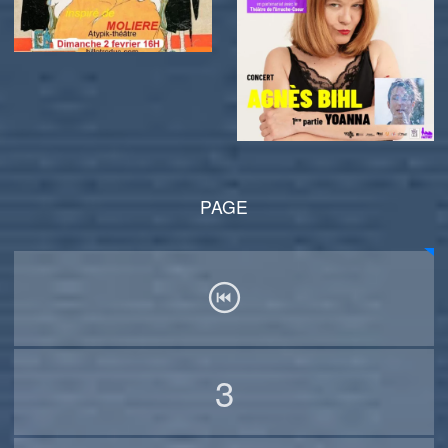
PAGE
3