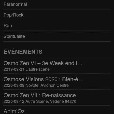
Paranormal
Pop/Rock
Rap
Spiritualité
ÉVÉNEMENTS
Osmo’Zen VI – 3e Week end international du bien-être
2019-09-21 L'autre scène
Osmose Visions 2020 : Bien-être et arts divinatoires
2020-03-08 Novotel Avignon Centre
Osmo’Zen VII : Re-naissance
2020-09-12 Autre Scène, Vedène 84270
Anim’Oz