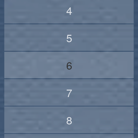
4
5
6
7
8