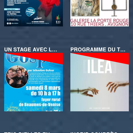
UN STAGE AVEC LA CHORALE VAUCLUSE GOSPEL SINGERS
PROGRAMME DU THÉÂTRE DES VENTS 1ER TRIMESTRE