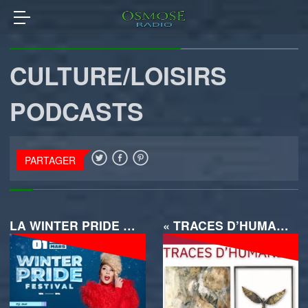
CULTURE/LOISIRS
PODCASTS
PARTAGER
LA WINTER PRIDE FESTIVAL DE RETOUR À AVIGNON
« TRACES D’HUMANITÉ » PAR MICHKA ANCEAU ET JULIE BOUX