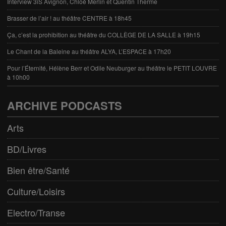
Interview 3iS Avignon, Chloé Merlin et Quentin Therme
Brasser de l’air ! au théâtre CENTRE à 18h45
Ça, c’est la prohibition au théâtre du COLLÈGE DE LA SALLE à 19h15
Le Chant de la Baleine au théâtre ALYA, L’ESPACE à 17h20
Pour l’Éternité, Hélène Berr et Odile Neuburger au théâtre le PETIT LOUVRE
à 10h00
ARCHIVE PODCASTS
Arts
BD/Livres
Bien être/Santé
Culture/Loisirs
Electro/Transe