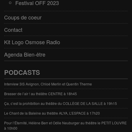
Festival OFF 2023
Coups de coeur
Contact
Kit Logo Osmose Radio
Agenda Bien-être
PODCASTS
Interview 3iS Avignon, Chloé Merlin et Quentin Therme
Brasser de l’air ! au théâtre CENTRE à 18h45
Ça, c’est la prohibition au théâtre du COLLÈGE DE LA SALLE à 19h15
Le Chant de la Baleine au théâtre ALYA, L’ESPACE à 17h20
Pour l’Éternité, Hélène Berr et Odile Neuburger au théâtre le PETIT LOUVRE
à 10h00