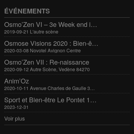
ÉVÉNEMENTS
Osmo’Zen VI – 3e Week end international du bien-être
2019-09-21 L'autre scène
Osmose Visions 2020 : Bien-être et arts divinatoires
2020-03-08 Novotel Avignon Centre
Osmo’Zen VII : Re-naissance
2020-09-12 Autre Scène, Vedène 84270
Anim’Oz
2020-10-11 Avenue Charles de Gaulle 30400 Villeneuve-Lès-Avignon
Sport et Bien-être Le Pontet 16-17 mars 2024
2023-12-31
Voir plus