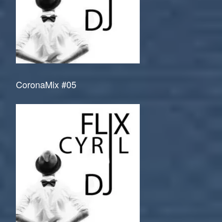
CoronaMix #05