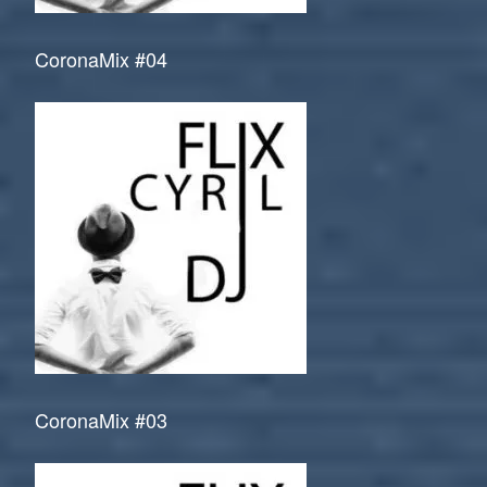
CoronaMix #04
CoronaMix #03