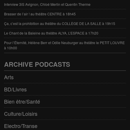
Interview 3iS Avignon, Chloé Merlin et Quentin Therme
Brasser de l’air ! au théâtre CENTRE à 18h45
Ça, c’est la prohibition au théâtre du COLLÈGE DE LA SALLE à 19h15
Le Chant de la Baleine au théâtre ALYA, L’ESPACE à 17h20
Pour l’Éternité, Hélène Berr et Odile Neuburger au théâtre le PETIT LOUVRE
à 10h00
ARCHIVE PODCASTS
Arts
BD/Livres
Bien être/Santé
Culture/Loisirs
Electro/Transe