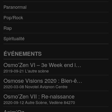
Paranormal
Pop/Rock
Rap
Spiritualité
ÉVÉNEMENTS
Osmo’Zen VI – 3e Week end international du bien-être
2019-09-21 L'autre scène
Osmose Visions 2020 : Bien-être et arts divinatoires
2020-03-08 Novotel Avignon Centre
Osmo’Zen VII : Re-naissance
2020-09-12 Autre Scène, Vedène 84270
Anim’Oz