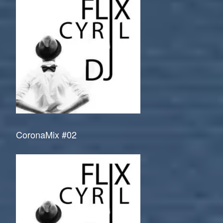
CoronaMix #02