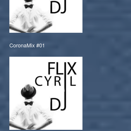
CoronaMix #01