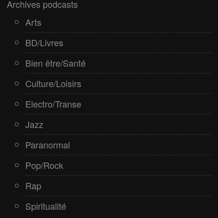
Rap
Archives podcasts
Spiritualité
Arts
BD/Livres
Bien être/Santé
Culture/Loisirs
Electro/Transe
Jazz
Paranormal
Pop/Rock
Rap
Spiritualité