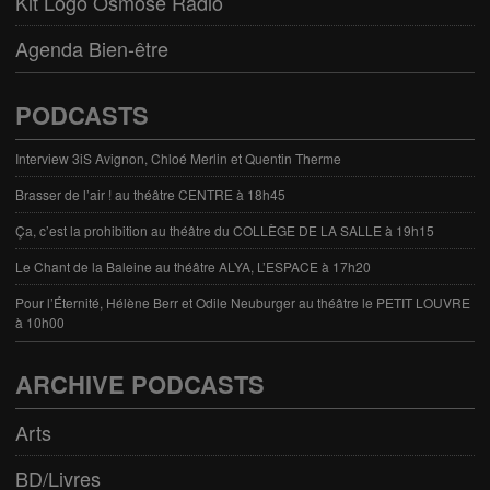
Kit Logo Osmose Radio
Agenda Bien-être
PODCASTS
Interview 3iS Avignon, Chloé Merlin et Quentin Therme
Brasser de l’air ! au théâtre CENTRE à 18h45
Ça, c’est la prohibition au théâtre du COLLÈGE DE LA SALLE à 19h15
Le Chant de la Baleine au théâtre ALYA, L’ESPACE à 17h20
Pour l’Éternité, Hélène Berr et Odile Neuburger au théâtre le PETIT LOUVRE
à 10h00
ARCHIVE PODCASTS
Arts
BD/Livres