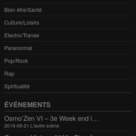
Bien être/Santé
Culture/Loisirs
Electro/Transe
Paranormal
Pop/Rock
Rap
Spiritualité
ÉVÉNEMENTS
Osmo’Zen VI – 3e Week end international du bien-être
2019-09-21 L'autre scène